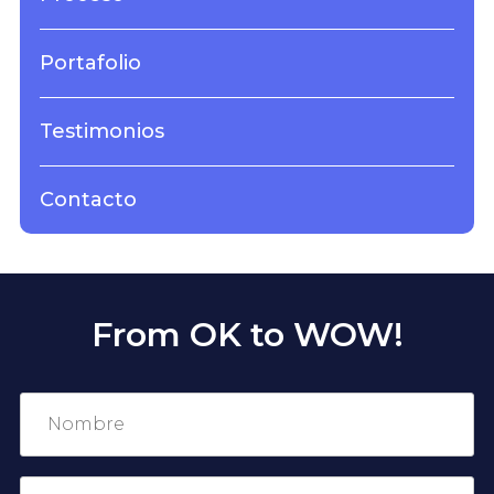
Portafolio
Testimonios
Contacto
From OK to WOW!